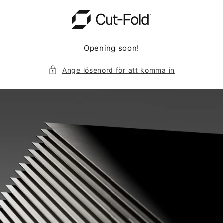
Gå vidare till
innehåll
Opening soon!
Ange lösenord för att komma in